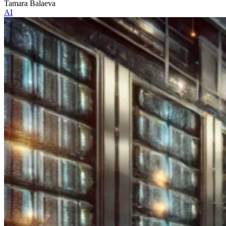
Tamara Balaeva
AI