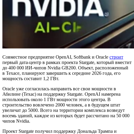
Совместное предприятие OpenAI, Softbank и Oracle
строит
первый дата-центр в рамках проекта Stargate, который вместит
до 400 000 ИИ-чипов Nvidia GB200. Объект, расположенный
в Техасе, планируют завершить к середине 2026 года, его
мощность составит 1,2 ГВт.
Oracle уже согласилась направить все свои мощности в
Абилине (Техас) на поддержку Stargate. OpenAI намерена
использовать около 1 ГВт мощности этого центра. В
строительство вовлечено 2000 человек, а в будущем штат
увеличат до 5000. Всего на территории комплекса возведут
восемь зданий, каждое из которых будет рассчитано на 50 000
чипов Nvidia.
Проект Stargate получил поддержку Дональда Трампа и