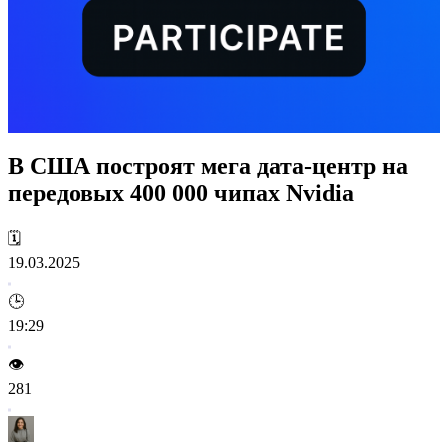
В США построят мега дата-центр на
передовых 400 000 чипах Nvidia
🗓️
19.03.2025
🕒
19:29
👁️
281