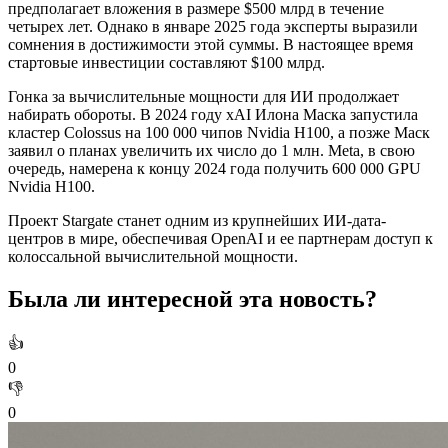
предполагает вложения в размере $500 млрд в течение
четырех лет. Однако в январе 2025 года эксперты выразили
сомнения в достижимости этой суммы. В настоящее время
стартовые инвестиции составляют $100 млрд.
Гонка за вычислительные мощности для ИИ продолжает
набирать обороты. В 2024 году xAI Илона Маска запустила
кластер Colossus на 100 000 чипов Nvidia H100, а позже Маск
заявил о планах увеличить их число до 1 млн. Meta, в свою
очередь, намерена к концу 2024 года получить 600 000 GPU
Nvidia H100.
Проект Stargate станет одним из крупнейших ИИ-дата-
центров в мире, обеспечивая OpenAI и ее партнерам доступ к
колоссальной вычислительной мощности.
Была ли интересной эта новость?
👍
0
👎
0