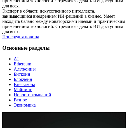
применением технологий. Стремится сделать ИИ доступным
для всех.
Эксперт в области искусственного интеллекта,
занимающийся внедрением ИИ-решений в бизнес. Умеет
находить баланс между новаторскими идеями и практическим
применением технологий. Стремится сделать ИИ доступным
для всех.
Попередня новина
Основные разделы
AI
Ethereum
Альткоины
Биткоин
Блокчейн
Вне закона
Майнинг
Новости компаний
Разное
Экономика