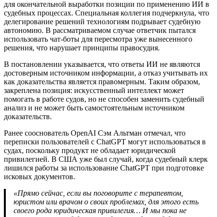
для окончательной выработки позиции по применению ИИ в
судебных процессах. Специальная коллегия подчеркнула, что
делегирование решений технологиям подрывает судебную
автономию. В рассматриваемом случае ответчик пытался
использовать чат-боты для пересмотра уже вынесенного
решения, что нарушает принципы правосудия.
В постановлении указывается, что ответы ИИ не являются
достоверным источником информации, а отказ учитывать их
как доказательства является правомерным. Таким образом,
закреплена позиция: искусственный интеллект может
помогать в работе судов, но не способен заменить судебный
анализ и не может быть самостоятельным источником
доказательств.
Ранее сооснователь OpenAI Сэм Альтман отмечал, что
переписки пользователей с ChatGPT могут использоваться в
судах, поскольку продукт не обладает юридической
привилегией. В США уже был случай, когда судебный клерк
лишился работы за использование ChatGPT при подготовке
исковых документов.
«Прямо сейчас, если вы поговорите с терапевтом,
юристом или врачом о своих проблемах, для этого есть
своего рода юридическая привилегия… И мы пока не