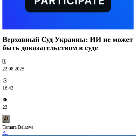
Верховный Суд Украины: ИИ не может
быть доказательством в суде
🗓️
22.08.2025
🕒
16:43
👁️
23
Tamara Balaeva
AI