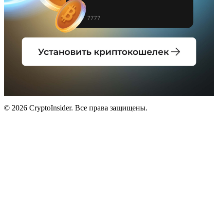
© 2026 CryptoInsider. Все права защищены.