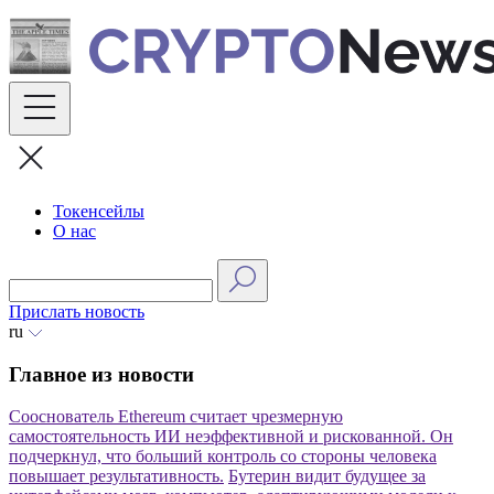
Skip
to
content
Токенсейлы
О нас
Прислать новость
ru
Главное из новости
Сооснователь Ethereum считает чрезмерную
самостоятельность ИИ неэффективной и рискованной.
Он
подчеркнул, что больший контроль со стороны человека
повышает результативность.
Бутерин видит будущее за