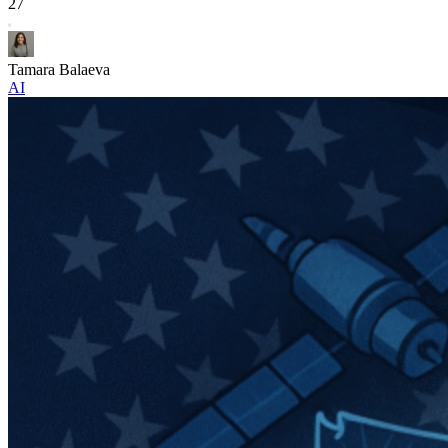
27
Tamara Balaeva
AI