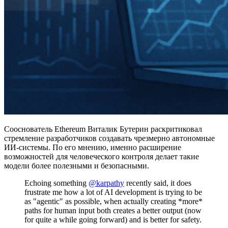
Сооснователь Ethereum Виталик Бутерин раскритиковал
стремление разработчиков создавать чрезмерно автономные
ИИ-системы. По его мнению, именно расширение
возможностей для человеческого контроля делает такие
модели более полезными и безопасными.
Echoing something
@karpathy
recently said, it does
frustrate me how a lot of AI development is trying to be
as "agentic" as possible, when actually creating *more*
paths for human input both creates a better output (now
for quite a while going forward) and is better for safety.