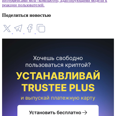
интерфейсами мозг–компьютер, адаптирующими модели к
реакции пользователей.
Поделиться новостью