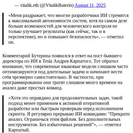
— vitalik.eth (@VitalikButerin)
August 11, 2025
«Меня раздражает, что многие разработчики ИИ стремятся
к максимальной автономности систем, хотя на самом деле
больше возможностей для человеческого контроля не
только улучшает результаты (как сейчас, так и в
перспективе), но и повышает безопасность», — отметил
он.
Комментарий Бутерина появился в ответ на пост бывшего
директора по ИИ в Tesla Андрея Карпатого. Тот обратил
внимание, что современные языковые модели слишком часто
оптимизируются под длительные задачи и начинают вести
себя чрезмерно самостоятельно. В частности, при
программировании они тратят слишком много времени на
анализ даже простых команд.
«Хотя это оправдано для продолжительных задач, такой
подход менее применим к активной итеративной
разработке или быстрым проверкам перед исполнением
скрипта. Я регулярно прерываю ИИ командами: “Прекрати
анализ. Ограничься этим файлом. Без дополнительных
инструментов. Без избыточных решений”», — отметил
Карпатый.