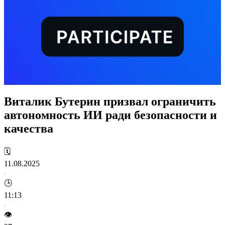
Виталик Бутерин призвал ограничить
автономность ИИ ради безопасности и
качества
🗓️
11.08.2025
🕒
11:13
👁️