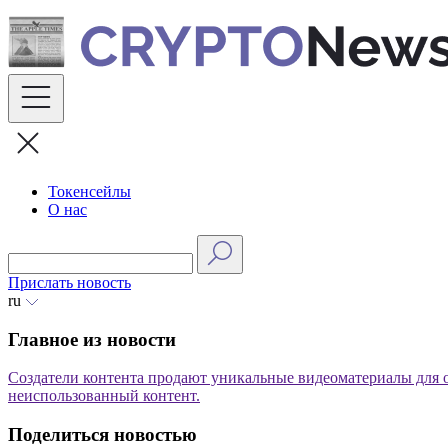
Skip
to
content
Токенсейлы
О нас
Прислать новость
ru
Главное из новости
Создатели контента продают уникальные видеоматериалы для 
неиспользованный контент.
Поделиться новостью