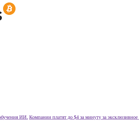
обучения ИИ.
Компании платят до $4 за минуту за эксклюзивное 