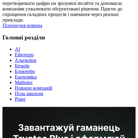
перетворювати цифри на зрозумілі інсайти та допомагає
компаніям ухвалювати обґрунтовані рішення. Прагне до
спрощення складних процесів і навчання через реальні
приклади.
Попередня новина
Головні розділи
AI
Ethereum
Альткоїни
Біткоїн
Блокчейн
Економіка
Майнінг
Новини компаній
Поза законом
Різне