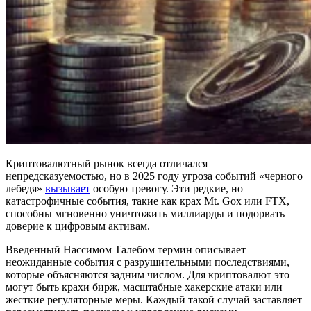
Криптовалютный рынок всегда отличался
непредсказуемостью, но в 2025 году угроза событий «черного
лебедя»
вызывает
особую тревогу. Эти редкие, но
катастрофичные события, такие как крах Mt. Gox или FTX,
способны мгновенно уничтожить миллиарды и подорвать
доверие к цифровым активам.
Введенный Нассимом Талебом термин описывает
неожиданные события с разрушительными последствиями,
которые объясняются задним числом. Для криптовалют это
могут быть крахи бирж, масштабные хакерские атаки или
жесткие регуляторные меры. Каждый такой случай заставляет