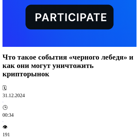
Что такое события «черного лебедя» и
как они могут уничтожить
крипторынок
🗓️
31.12.2024
🕒
00:34
👁️
191