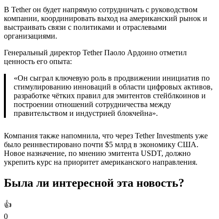
В Tether он будет напрямую сотрудничать с руководством
компании, координировать выход на американский рынок и
выстраивать связи с политиками и отраслевыми
организациями.
Генеральный директор Tether Паоло Ардоино отметил
ценность его опыта:
«Он сыграл ключевую роль в продвижении инициатив по
стимулированию инноваций в области цифровых активов,
разработке чётких правил для эмитентов стейблкоинов и
построении отношений сотрудничества между
правительством и индустрией блокчейна».
Компания также напомнила, что через Tether Investments уже
было реинвестировано почти $5 млрд в экономику США.
Новое назначение, по мнению эмитента USDT, должно
укрепить курс на приоритет американского направления.
Была ли интересной эта новость?
👍
0