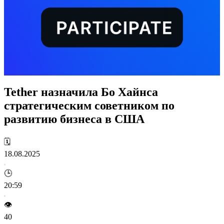
Tether назначила Бо Хайнса
стратегическим советником по
развитию бизнеса в США
🗓️
18.08.2025
🕒
20:59
👁️
40