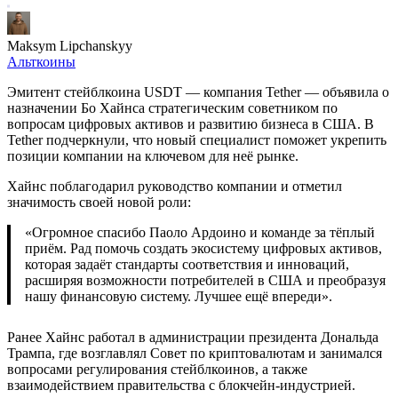
Maksym Lipchanskyy
Альткоины
Эмитент стейблкоина USDT — компания Tether — объявила о
назначении Бо Хайнса стратегическим советником по
вопросам цифровых активов и развитию бизнеса в США. В
Tether подчеркнули, что новый специалист поможет укрепить
позиции компании на ключевом для неё рынке.
Хайнс поблагодарил руководство компании и отметил
значимость своей новой роли:
«Огромное спасибо Паоло Ардоино и команде за тёплый
приём. Рад помочь создать экосистему цифровых активов,
которая задаёт стандарты соответствия и инноваций,
расширяя возможности потребителей в США и преобразуя
нашу финансовую систему. Лучшее ещё впереди».
Ранее Хайнс работал в администрации президента Дональда
Трампа, где возглавлял Совет по криптовалютам и занимался
вопросами регулирования стейблкоинов, а также
взаимодействием правительства с блокчейн-индустрией.