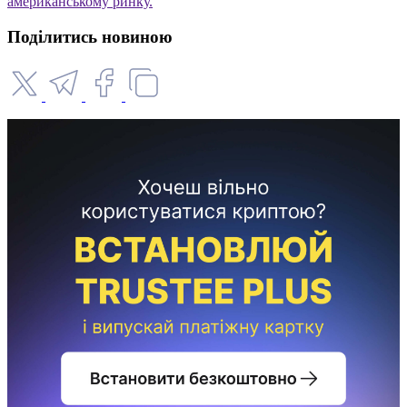
американському ринку.
Поділитись новиною