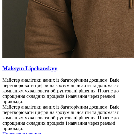
Maksym Lipchanskyy
Майстер аналітики даних із багаторічним досвідом. Вміє
перетворювати цифри на зрозумілі інсайти та допомагає
компаніям ухвалювати обґрунтовані рішення. Прагне до
спрощення складних процесів і навчання через реальні
приклади.
Майстер аналітики даних із багаторічним досвідом. Вміє
перетворювати цифри на зрозумілі інсайти та допомагає
компаніям ухвалювати обґрунтовані рішення. Прагне до
спрощення складних процесів і навчання через реальні
приклади.
Попередня новина