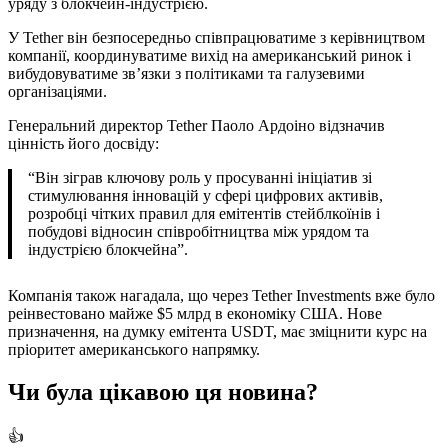
уряду з блокчейн-індустрією.
У Tether він безпосередньо співпрацюватиме з керівництвом
компанії, координуватиме вихід на американський ринок і
вибудовуватиме зв’язки з політиками та галузевими
організаціями.
Генеральний директор Tether Паоло Ардоіно відзначив
цінність його досвіду:
“Він зіграв ключову роль у просуванні ініціатив зі
стимулювання інновацій у сфері цифрових активів,
розробці чітких правил для емітентів стейблкоїнів і
побудові відносин співробітництва між урядом та
індустрією блокчейна”.
Компанія також нагадала, що через Tether Investments вже було
реінвестовано майже $5 млрд в економіку США. Нове
призначення, на думку емітента USDT, має зміцнити курс на
пріоритет американського напрямку.
Чи була цікавою ця новина?
👍