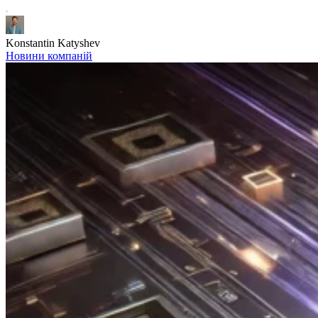
Konstantin Katyshev
Новини компаній