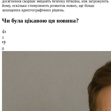
досягнення скоріше зміцнять безпеку біткоїна, ніж загрожують
йому, оскільки стимулюють розвиток нових, ще більш
захищених криптографічних рішень.
Чи була цікавою ця новина?
👍
1
👎
0