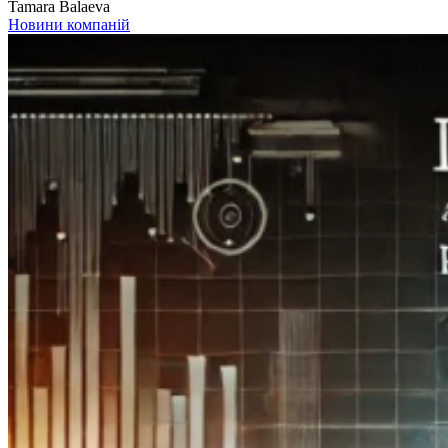
Tamara Balaeva
Новини компаній