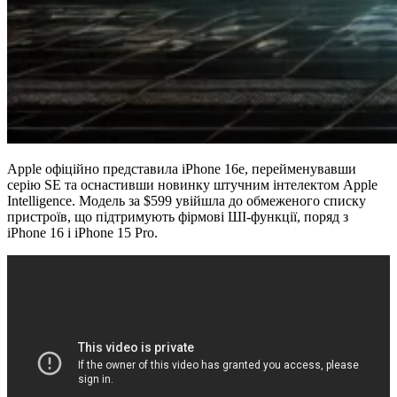
Apple офіційно представила iPhone 16e, перейменувавши
серію SE та оснастивши новинку штучним інтелектом Apple
Intelligence. Модель за $599 увійшла до обмеженого списку
пристроїв, що підтримують фірмові ШІ-функції, поряд з
iPhone 16 і iPhone 15 Pro.