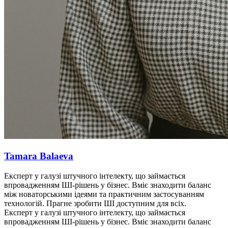
Tamara Balaeva
Експерт у галузі штучного інтелекту, що займається
впровадженням ШІ-рішень у бізнес. Вміє знаходити баланс
між новаторськими ідеями та практичним застосуванням
технологій. Прагне зробити ШІ доступним для всіх.
Експерт у галузі штучного інтелекту, що займається
впровадженням ШІ-рішень у бізнес. Вміє знаходити баланс