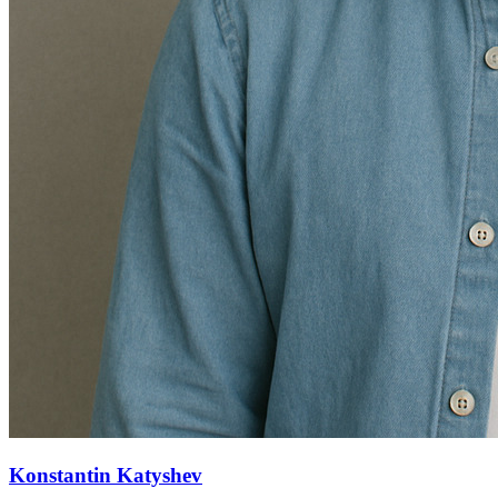
Konstantin Katyshev