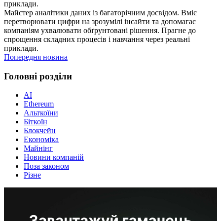
приклади.
Майстер аналітики даних із багаторічним досвідом. Вміє
перетворювати цифри на зрозумілі інсайти та допомагає
компаніям ухвалювати обґрунтовані рішення. Прагне до
спрощення складних процесів і навчання через реальні
приклади.
Попередня новина
Головні розділи
AI
Ethereum
Альткоїни
Біткоїн
Блокчейн
Економіка
Майнінг
Новини компаній
Поза законом
Різне