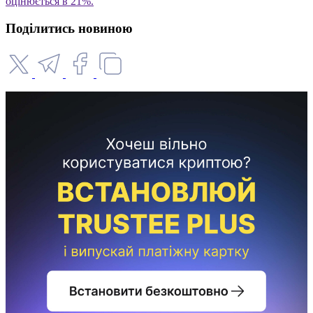
оцінюється в 21%.
Поділитись новиною