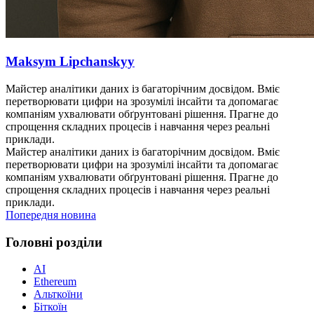
Maksym Lipchanskyy
Майстер аналітики даних із багаторічним досвідом. Вміє
перетворювати цифри на зрозумілі інсайти та допомагає
компаніям ухвалювати обґрунтовані рішення. Прагне до
спрощення складних процесів і навчання через реальні
приклади.
Майстер аналітики даних із багаторічним досвідом. Вміє
перетворювати цифри на зрозумілі інсайти та допомагає
компаніям ухвалювати обґрунтовані рішення. Прагне до
спрощення складних процесів і навчання через реальні
приклади.
Попередня новина
Головні розділи
AI
Ethereum
Альткоїни
Біткоїн