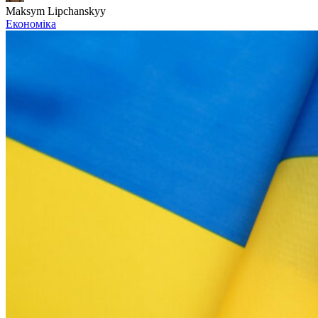
Maksym Lipchanskyy
Економіка