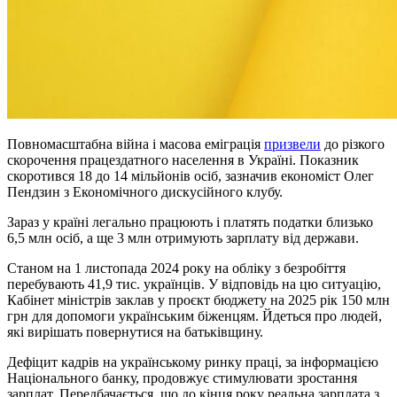
Повномасштабна війна і масова еміграція
призвели
до різкого
скорочення працездатного населення в Україні. Показник
скоротився 18 до 14 мільйонів осіб, зазначив економіст Олег
Пендзин з Економічного дискусійного клубу.
Зараз у країні легально працюють і платять податки близько
6,5 млн осіб, а ще 3 млн отримують зарплату від держави.
Станом на 1 листопада 2024 року на обліку з безробіття
перебувають 41,9 тис. українців. У відповідь на цю ситуацію,
Кабінет міністрів заклав у проєкт бюджету на 2025 рік 150 млн
грн для допомоги українським біженцям. Йдеться про людей,
які вирішать повернутися на батьківщину.
Дефіцит кадрів на українському ринку праці, за інформацією
Національного банку, продовжує стимулювати зростання
зарплат. Передбачається, що до кінця року реальна зарплата з