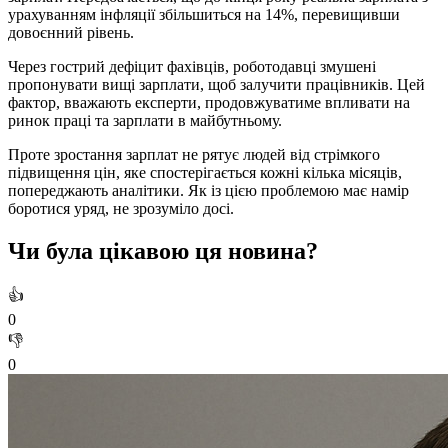
урахуванням інфляції збільшиться на 14%, перевищивши
довоєнний рівень.
Через гострий дефіцит фахівців, роботодавці змушені
пропонувати вищі зарплати, щоб залучити працівників. Цей
фактор, вважають експерти, продовжуватиме впливати на
ринок праці та зарплати в майбутньому.
Проте зростання зарплат не рятує людей від стрімкого
підвищення цін, яке спостерігається кожні кілька місяців,
попереджають аналітики. Як із цією проблемою має намір
боротися уряд, не зрозуміло досі.
Чи була цікавою ця новина?
👍
0
👎
0