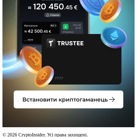
© 2026 CryptoInsider. Усі права захищені.