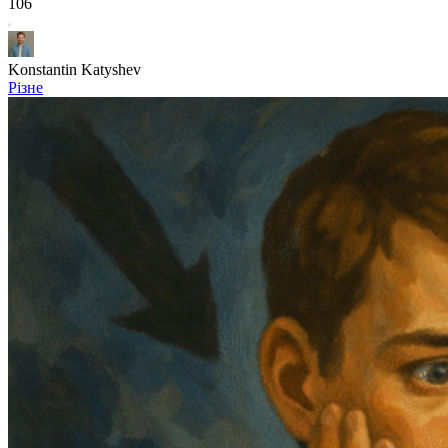
106
Konstantin Katyshev
Різне