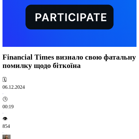
Financial Times визнало свою фатальну
помилку щодо біткоїна
🗓️
06.12.2024
🕒
00:19
👁️
854