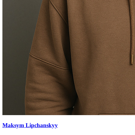
Maksym Lipchanskyy