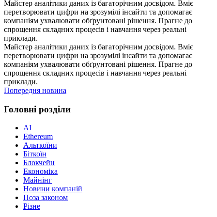
Майстер аналітики даних із багаторічним досвідом. Вміє
перетворювати цифри на зрозумілі інсайти та допомагає
компаніям ухвалювати обґрунтовані рішення. Прагне до
спрощення складних процесів і навчання через реальні
приклади.
Майстер аналітики даних із багаторічним досвідом. Вміє
перетворювати цифри на зрозумілі інсайти та допомагає
компаніям ухвалювати обґрунтовані рішення. Прагне до
спрощення складних процесів і навчання через реальні
приклади.
Попередня новина
Головні розділи
AI
Ethereum
Альткоїни
Біткоїн
Блокчейн
Економіка
Майнінг
Новини компаній
Поза законом
Різне