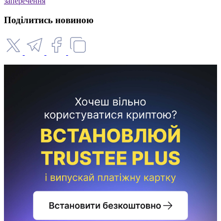
заперечення
Поділитись новиною