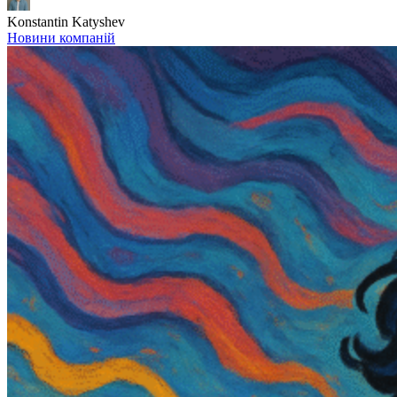
Konstantin Katyshev
Новини компаній