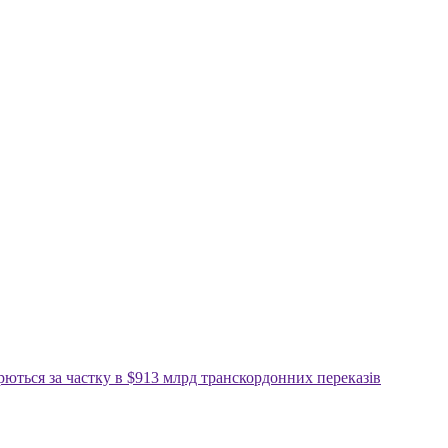
рються за частку в $913 млрд транскордонних переказів