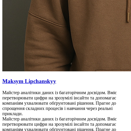
Maksym Lipchanskyy
Майстер аналітики даних із багаторічним досвідом. Вміє
перетворювати цифри на зрозумілі інсайти та допомагає
компаніям ухвалювати обґрунтовані рішення. Прагне до
спрощення складних процесів і навчання через реальні
приклади.
Майстер аналітики даних із багаторічним досвідом. Вміє
перетворювати цифри на зрозумілі інсайти та допомагає
компаніям ухвалювати обґрунтовані рішення. Прагне до