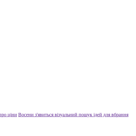
про ціни
Восени з'явиться візуальний пошук ідей для вбрання