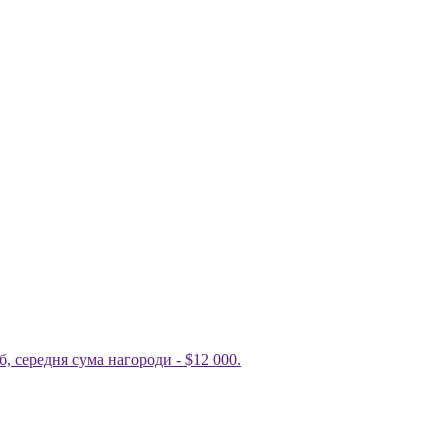
іб, середня сума нагороди - $12 000.