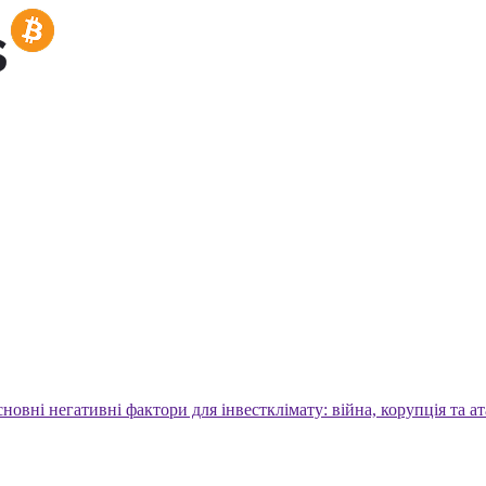
новні негативні фактори для інвестклімату: війна, корупція та 