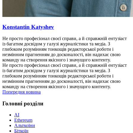
Konstantin Katyshev
Не просто професіонал своєї справи, а й справжній ентузіаст
із багатим досвідом у галузі журналістики та медіа. З
глибоким розумінням тонкощів редакторської роботи і
незмінним прагненням до досконалості, він надихає свою
команду на створення якісного і значущого контенту.
Не просто професіонал своєї справи, а й справжній ентузіаст
із багатим досвідом у галузі журналістики та медіа. З
глибоким розумінням тонкощів редакторської роботи і
незмінним прагненням до досконалості, він надихає свою
команду на створення якісного і значущого контенту.
Попередня новина
Головні розділи
AI
Ethereum
Альткоїни
Біткоїн