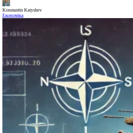
Konstantin Katyshev
Економіка