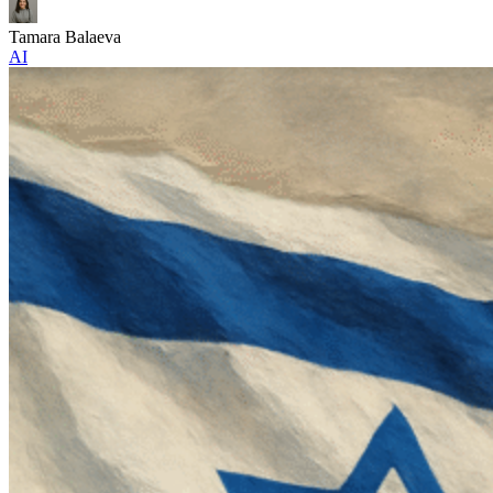
Tamara Balaeva
AI