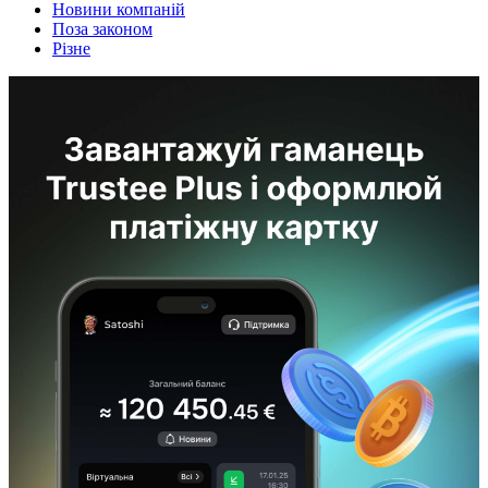
Новини компаній
Поза законом
Різне