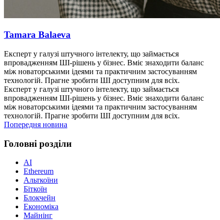
Tamara Balaeva
Експерт у галузі штучного інтелекту, що займається
впровадженням ШІ-рішень у бізнес. Вміє знаходити баланс
між новаторськими ідеями та практичним застосуванням
технологій. Прагне зробити ШІ доступним для всіх.
Експерт у галузі штучного інтелекту, що займається
впровадженням ШІ-рішень у бізнес. Вміє знаходити баланс
між новаторськими ідеями та практичним застосуванням
технологій. Прагне зробити ШІ доступним для всіх.
Попередня новина
Головні розділи
AI
Ethereum
Альткоїни
Біткоїн
Блокчейн
Економіка
Майнінг