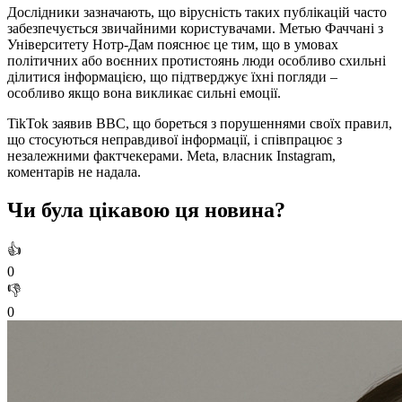
Дослідники зазначають, що вірусність таких публікацій часто
забезпечується звичайними користувачами. Метью Фаччані з
Університету Нотр-Дам пояснює це тим, що в умовах
політичних або воєнних протистоянь люди особливо схильні
ділитися інформацією, що підтверджує їхні погляди –
особливо якщо вона викликає сильні емоції.
TikTok заявив BBC, що бореться з порушеннями своїх правил,
що стосуються неправдивої інформації, і співпрацює з
незалежними фактчекерами. Meta, власник Instagram,
коментарів не надала.
Чи була цікавою ця новина?
👍
0
👎
0