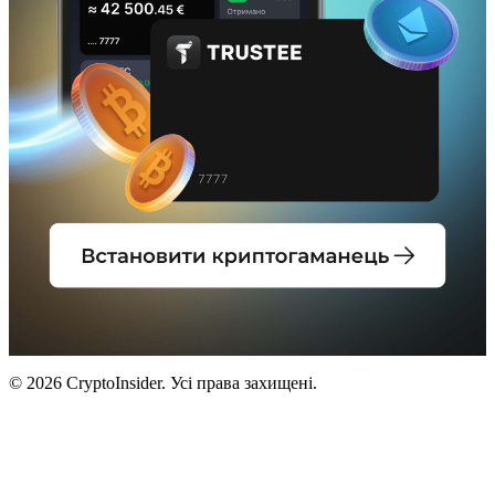
© 2026 CryptoInsider. Усі права захищені.