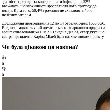
здатність президента контролювати інфляцію, а 52%
вважають, що злочинність зросла після його приходу до
влади. Крім того, 58,4% громадян не схвалюють його
політику загалом.
Дослідження проводилося з 12 по 14 березня серед 1600 осіб.
Водночас адвокат, який домагається міжнародного ордера на
арешт співзасновника LIBRA Гейдена Девіса, стверджує, що
сестра президента Каріна Мілей була натхненником проєкту.
Чи була цікавою ця новина?
👍
0
👎
0