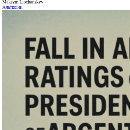
Maksym Lipchanskyy
Альткоїни