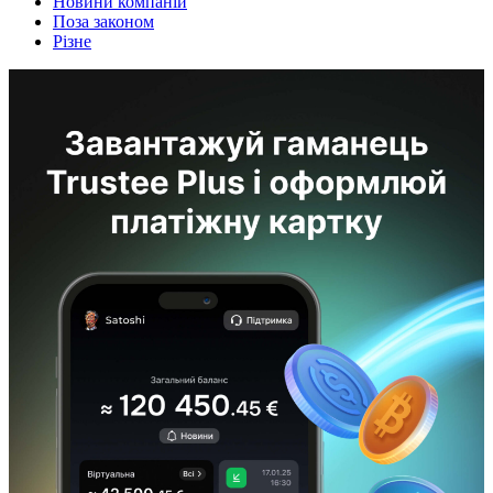
Новини компаній
Поза законом
Різне