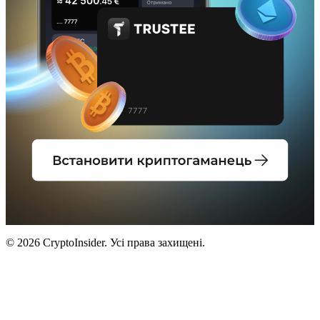
© 2026 CryptoInsider. Усі права захищені.