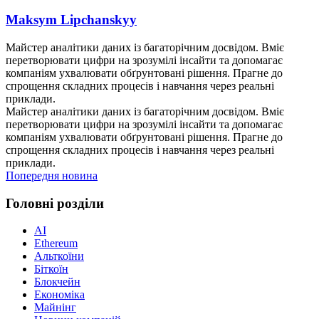
Maksym Lipchanskyy
Майстер аналітики даних із багаторічним досвідом. Вміє
перетворювати цифри на зрозумілі інсайти та допомагає
компаніям ухвалювати обґрунтовані рішення. Прагне до
спрощення складних процесів і навчання через реальні
приклади.
Майстер аналітики даних із багаторічним досвідом. Вміє
перетворювати цифри на зрозумілі інсайти та допомагає
компаніям ухвалювати обґрунтовані рішення. Прагне до
спрощення складних процесів і навчання через реальні
приклади.
Попередня новина
Головні розділи
AI
Ethereum
Альткоїни
Біткоїн
Блокчейн
Економіка
Майнінг