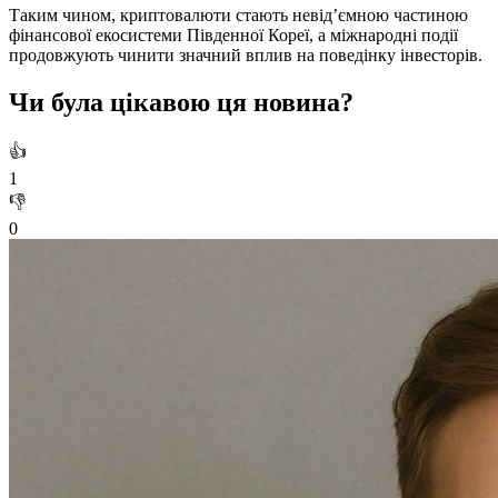
Таким чином, криптовалюти стають невід’ємною частиною
фінансової екосистеми Південної Кореї, а міжнародні події
продовжують чинити значний вплив на поведінку інвесторів.
Чи була цікавою ця новина?
👍
1
👎
0