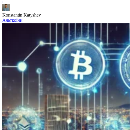
Konstantin Katyshev
Альткоїни