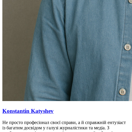
Konstantin Katyshev
Не просто професіонал своєї справи, а й справжній ентузіаст
із багатим досвідом у галузі журналістики та медіа. З