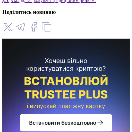
$70,3 млрд, загрожуючи традиційним ринкам.
Поділитись новиною