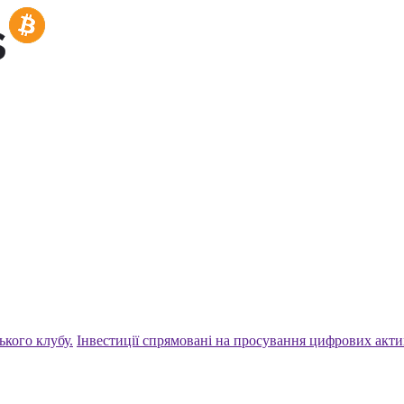
ького клубу.
Інвестиції спрямовані на просування цифрових акти