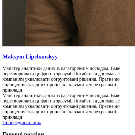
Maksym Lipchanskyy
Майстер аналітики даних із багаторічним досвідом. Вміє
перетворювати цифри на зрозумілі інсайти та допомагає
компаніям ухвалювати обґрунтовані рішення. Прагне до
спрощення складних процесів і навчання через реальні
приклади.
Майстер аналітики даних із багаторічним досвідом. Вміє
перетворювати цифри на зрозумілі інсайти та допомагає
компаніям ухвалювати обґрунтовані рішення. Прагне до
спрощення складних процесів і навчання через реальні
приклади.
Попередня новина
Головні розділи