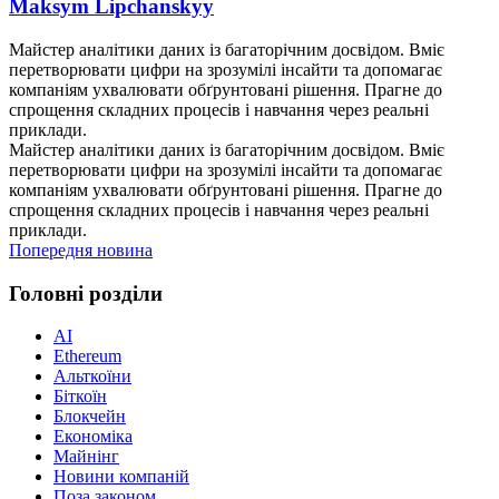
Maksym Lipchanskyy
Майстер аналітики даних із багаторічним досвідом. Вміє
перетворювати цифри на зрозумілі інсайти та допомагає
компаніям ухвалювати обґрунтовані рішення. Прагне до
спрощення складних процесів і навчання через реальні
приклади.
Майстер аналітики даних із багаторічним досвідом. Вміє
перетворювати цифри на зрозумілі інсайти та допомагає
компаніям ухвалювати обґрунтовані рішення. Прагне до
спрощення складних процесів і навчання через реальні
приклади.
Попередня новина
Головні розділи
AI
Ethereum
Альткоїни
Біткоїн
Блокчейн
Економіка
Майнінг
Новини компаній
Поза законом