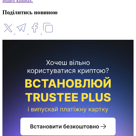
інших країнах.
Поділитись новиною