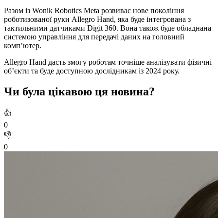
Разом із Wonik Robotics Meta розвиває нове покоління
роботизованої руки Allegro Hand, яка буде інтегрована з
тактильними датчиками Digit 360. Вона також буде обладнана
системою управління для передачі даних на головний
комп’ютер.
Allegro Hand дасть змогу роботам точніше аналізувати фізичні
об’єкти та буде доступною дослідникам із 2024 року.
Чи була цікавою ця новина?
👍
0
👎
0