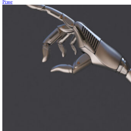
Різне