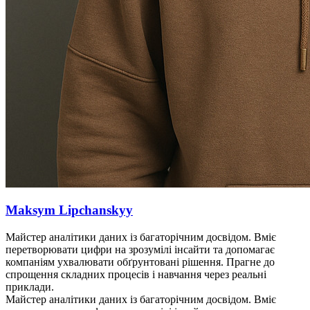
Maksym Lipchanskyy
Майстер аналітики даних із багаторічним досвідом. Вміє
перетворювати цифри на зрозумілі інсайти та допомагає
компаніям ухвалювати обґрунтовані рішення. Прагне до
спрощення складних процесів і навчання через реальні
приклади.
Майстер аналітики даних із багаторічним досвідом. Вміє