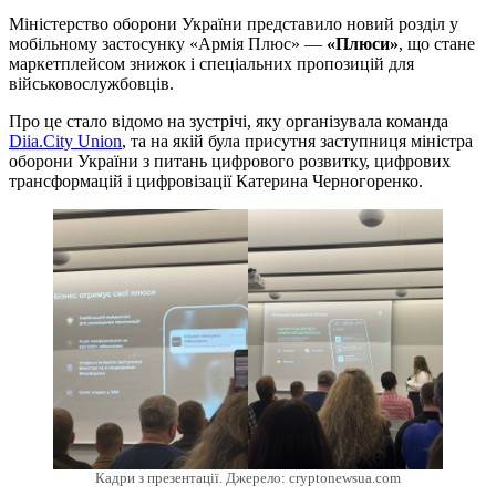
Міністерство оборони України представило новий розділ у
мобільному застосунку «Армія Плюс» —
«Плюси»
, що стане
маркетплейсом знижок і спеціальних пропозицій для
військовослужбовців.
Про це стало відомо на зустрічі, яку організувала команда
Diia.City Union
, та на якій була присутня заступниця міністра
оборони України з питань цифрового розвитку, цифрових
трансформацій і цифровізації Катерина Черногоренко.
Кадри з презентації. Джерело: cryptonewsua.com