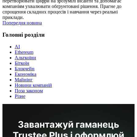
перетворювати цифри на зрозумілі інсайти та допомагає
компаніям ухвалювати обґрунтовані рішення. Прагне до
спрощення складних процесів і навчання через реальні
приклади.
Попередня новина
Головні розділи
AI
Ethereum
Альткоїни
Біткоїн
Блокчейн
Економіка
Майнінг
Новини компаній
Поза законом
Різне