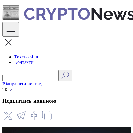
Skip
to
content
Токенсейли
Контакти
Відправити новину
uk
Поділитись новиною