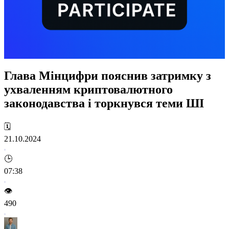
Глава Мінцифри пояснив затримку з
ухваленням криптовалютного
законодавства і торкнувся теми ШІ
🗓️
21.10.2024
🕒
07:38
👁️
490