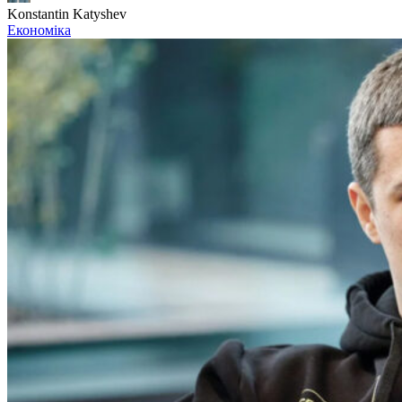
Konstantin Katyshev
Економіка