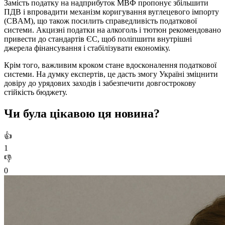
Замість податку на надприбуток МВФ пропонує збільшити
ПДВ і впровадити механізм коригування вуглецевого імпорту
(CBAM), що також посилить справедливість податкової
системи. Акцизні податки на алкоголь і тютюн рекомендовано
привести до стандартів ЄС, щоб поліпшити внутрішні
джерела фінансування і стабілізувати економіку.
Крім того, важливим кроком стане вдосконалення податкової
системи. На думку експертів, це дасть змогу Україні зміцнити
довіру до урядових заходів і забезпечити довгострокову
стійкість бюджету.
Чи була цікавою ця новина?
👍
1
👎
0