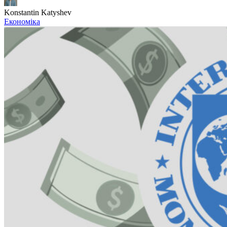
Konstantin Katyshev
Економіка