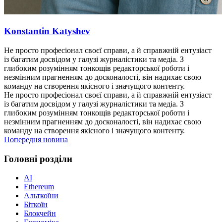
Konstantin Katyshev
Не просто професіонал своєї справи, а й справжній ентузіаст
із багатим досвідом у галузі журналістики та медіа. З
глибоким розумінням тонкощів редакторської роботи і
незмінним прагненням до досконалості, він надихає свою
команду на створення якісного і значущого контенту.
Не просто професіонал своєї справи, а й справжній ентузіаст
із багатим досвідом у галузі журналістики та медіа. З
глибоким розумінням тонкощів редакторської роботи і
незмінним прагненням до досконалості, він надихає свою
команду на створення якісного і значущого контенту.
Попередня новина
Головні розділи
AI
Ethereum
Альткоїни
Біткоїн
Блокчейн