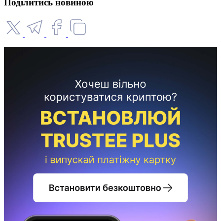
Поділитись новиною