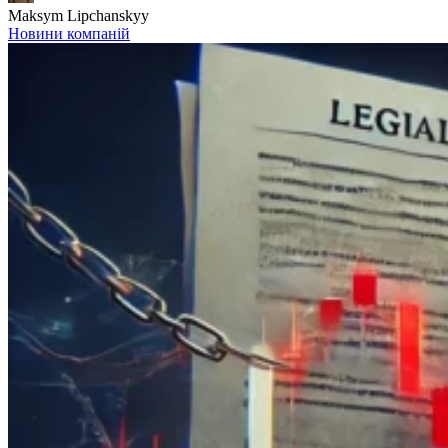
Maksym Lipchanskyy
Новини компаній