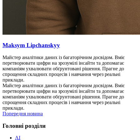
Maksym Lipchanskyy
Майстер аналітики даних із багаторічним досвідом. Вміє
перетворювати цифри на зрозумілі інсайти та допомагає
компаніям ухвалювати обґрунтовані рішення. Прагне до
спрощення складних процесів і навчання через реальні
приклади.
Майстер аналітики даних із багаторічним досвідом. Вміє
перетворювати цифри на зрозумілі інсайти та допомагає
компаніям ухвалювати обґрунтовані рішення. Прагне до
спрощення складних процесів і навчання через реальні
приклади.
Попередня новина
Головні розділи
AI