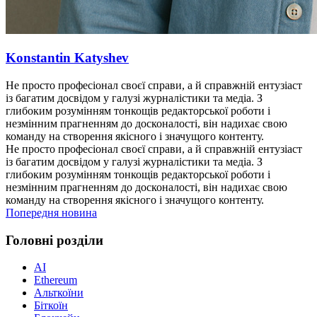
Konstantin Katyshev
Не просто професіонал своєї справи, а й справжній ентузіаст
із багатим досвідом у галузі журналістики та медіа. З
глибоким розумінням тонкощів редакторської роботи і
незмінним прагненням до досконалості, він надихає свою
команду на створення якісного і значущого контенту.
Не просто професіонал своєї справи, а й справжній ентузіаст
із багатим досвідом у галузі журналістики та медіа. З
глибоким розумінням тонкощів редакторської роботи і
незмінним прагненням до досконалості, він надихає свою
команду на створення якісного і значущого контенту.
Попередня новина
Головні розділи
AI
Ethereum
Альткоїни
Біткоїн