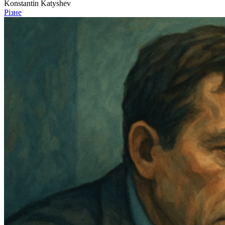
Konstantin Katyshev
Різне