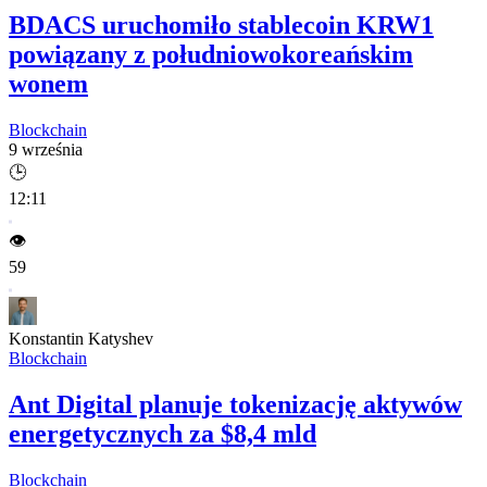
BDACS uruchomiło stablecoin KRW1
powiązany z południowokoreańskim
wonem
Blockchain
9 września
🕒
12:11
👁️
59
Konstantin Katyshev
Blockchain
Ant Digital planuje tokenizację aktywów
energetycznych za $8,4 mld
Blockchain