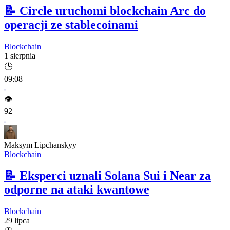
📝
Circle uruchomi blockchain Arc do
operacji ze stablecoinami
Blockchain
1 sierpnia
🕒
09:08
👁️
92
Maksym Lipchanskyy
Blockchain
📝
Eksperci uznali Solana Sui i Near za
odporne na ataki kwantowe
Blockchain
29 lipca