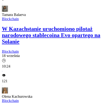
Tamara Balaeva
Blockchain
W Kazachstanie uruchomiono pilotaż
narodowego stablecoina Evo opartego na
Solanie
Blockchain
18 września
🕒
10:24
👁️
121
Olena Kachurowska
Blockchain