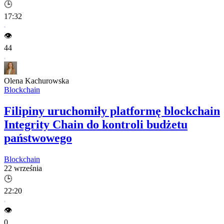
🕒
17:32
👁️
44
Olena Kachurowska
Blockchain
Filipiny uruchomiły platformę blockchain
Integrity Chain do kontroli budżetu
państwowego
Blockchain
22 września
🕒
22:20
👁️
0