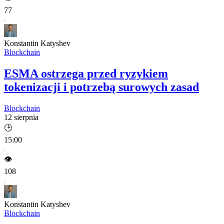
77
Konstantin Katyshev
Blockchain
ESMA ostrzega przed ryzykiem
tokenizacji i potrzebą surowych zasad
Blockchain
12 sierpnia
🕒
15:00
👁️
108
Konstantin Katyshev
Blockchain