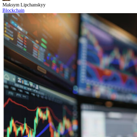
Maksym Lipchanskyy
Blockchain