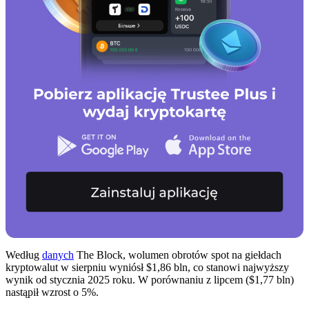
Według
danych
The Block, wolumen obrotów spot na giełdach
kryptowalut w sierpniu wyniósł $1,86 bln, co stanowi najwyższy
wynik od stycznia 2025 roku. W porównaniu z lipcem ($1,77 bln)
nastąpił wzrost o 5%.