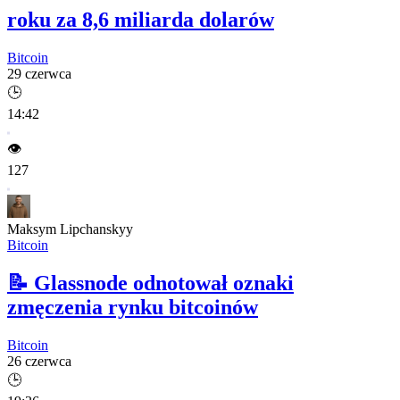
roku za 8,6 miliarda dolarów
Bitcoin
29 czerwca
🕒
14:42
👁️
127
Maksym Lipchanskyy
Bitcoin
📝
Glassnode odnotował oznaki
zmęczenia rynku bitcoinów
Bitcoin
26 czerwca
🕒