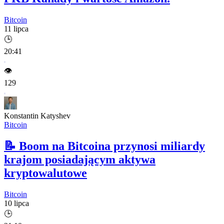
Bitcoin
11 lipca
🕒
20:41
👁️
129
Konstantin Katyshev
Bitcoin
📝
Boom na Bitcoina przynosi miliardy
krajom posiadającym aktywa
kryptowalutowe
Bitcoin
10 lipca
🕒