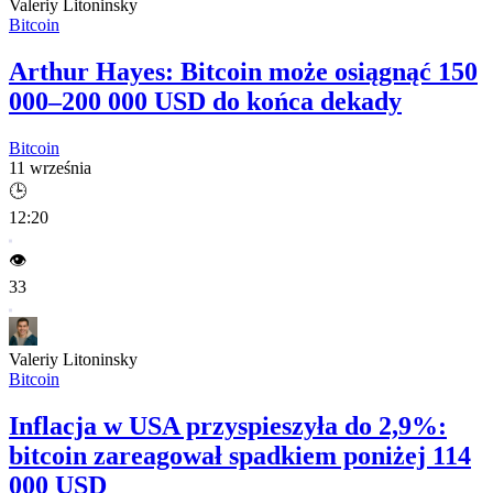
Valeriy Litoninsky
Bitcoin
Arthur Hayes: Bitcoin może osiągnąć 150
000–200 000 USD do końca dekady
Bitcoin
11 września
🕒
12:20
👁️
33
Valeriy Litoninsky
Bitcoin
Inflacja w USA przyspieszyła do 2,9%:
bitcoin zareagował spadkiem poniżej 114
000 USD