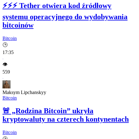
⚡⚡⚡
Tether otwiera kod źródłowy
systemu operacyjnego do wydobywania
bitcoinów
Bitcoin
🕒
17:35
👁️
559
Maksym Lipchanskyy
Bitcoin
🚨
„Rodzina Bitcoin” ukryła
kryptowaluty na czterech kontynentach
Bitcoin
🕒