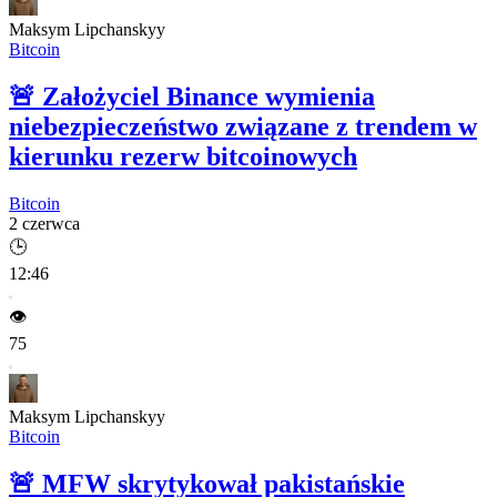
Maksym Lipchanskyy
Bitcoin
🚨
Założyciel Binance wymienia
niebezpieczeństwo związane z trendem w
kierunku rezerw bitcoinowych
Bitcoin
2 czerwca
🕒
12:46
👁️
75
Maksym Lipchanskyy
Bitcoin
🚨
MFW skrytykował pakistańskie