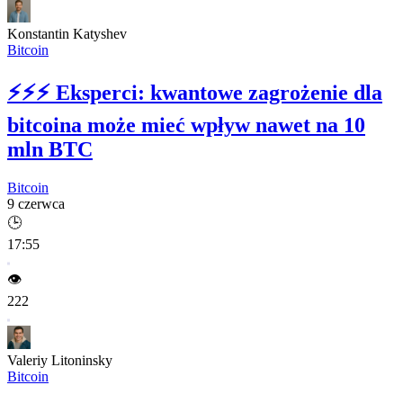
Konstantin Katyshev
Bitcoin
⚡⚡⚡
Eksperci: kwantowe zagrożenie dla
bitcoina może mieć wpływ nawet na 10
mln BTC
Bitcoin
9 czerwca
🕒
17:55
👁️
222
Valeriy Litoninsky
Bitcoin