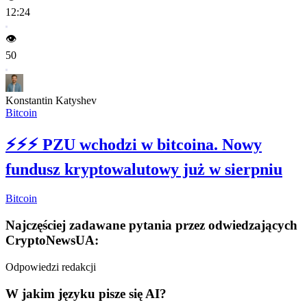
12:24
👁️
50
Konstantin Katyshev
Bitcoin
⚡⚡⚡
PZU wchodzi w bitcoina. Nowy
fundusz kryptowalutowy już w sierpniu
Bitcoin
Najczęściej zadawane pytania przez odwiedzających
CryptoNewsUA:
Odpowiedzi redakcji
W jakim języku pisze się AI?