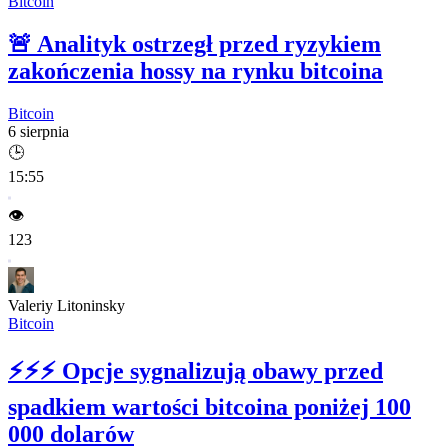
Bitcoin
🚨
Analityk ostrzegł przed ryzykiem
zakończenia hossy na rynku bitcoina
Bitcoin
6 sierpnia
🕒
15:55
👁️
123
Valeriy Litoninsky
Bitcoin
⚡⚡⚡
Opcje sygnalizują obawy przed
spadkiem wartości bitcoina poniżej 100
000 dolarów