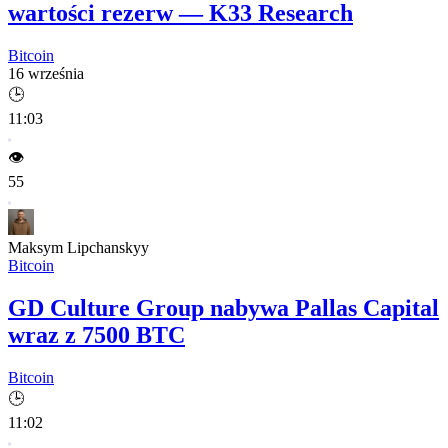
wartości rezerw — K33 Research
Bitcoin
16 września
🕒
11:03
👁️
55
Maksym Lipchanskyy
Bitcoin
GD Culture Group nabywa Pallas Capital
wraz z 7500 BTC
Bitcoin
🕒
11:02