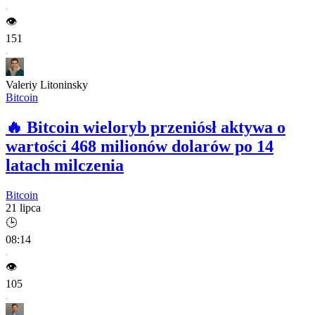
👁️
151
Valeriy Litoninsky
Bitcoin
🔥
Bitcoin wieloryb przeniósł aktywa o
wartości 468 milionów dolarów po 14
latach milczenia
Bitcoin
21 lipca
🕒
08:14
👁️
105