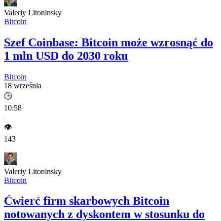
Valeriy Litoninsky
Bitcoin
Szef Coinbase: Bitcoin może wzrosnąć do
1 mln USD do 2030 roku
Bitcoin
18 września
🕒
10:58
👁️
143
Valeriy Litoninsky
Bitcoin
Ćwierć firm skarbowych Bitcoin
notowanych z dyskontem w stosunku do