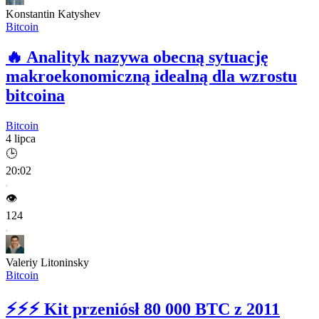
Konstantin Katyshev
Bitcoin
🔥
Analityk nazywa obecną sytuację
makroekonomiczną idealną dla wzrostu
bitcoina
Bitcoin
4 lipca
🕒
20:02
👁️
124
Valeriy Litoninsky
Bitcoin
⚡⚡⚡
Kit przeniósł 80 000 BTC z 2011