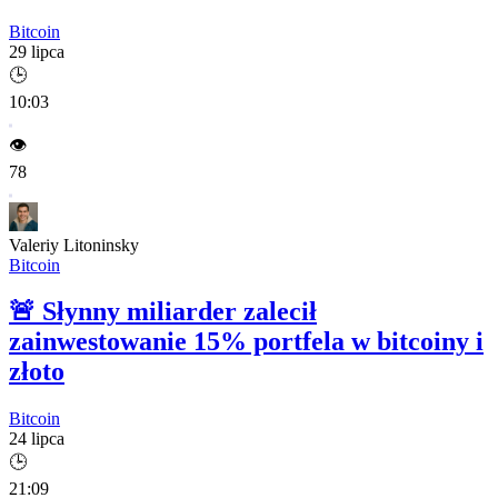
Bitcoin
29 lipca
🕒
10:03
👁️
78
Valeriy Litoninsky
Bitcoin
🚨
Słynny miliarder zalecił
zainwestowanie 15% portfela w bitcoiny i
złoto
Bitcoin
24 lipca
🕒
21:09