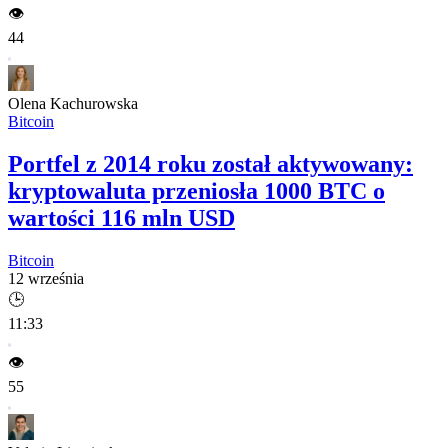
👁️
44
Olena Kachurowska
Bitcoin
Portfel z 2014 roku został aktywowany:
kryptowaluta przeniosła 1000 BTC o
wartości 116 mln USD
Bitcoin
12 września
🕒
11:33
👁️
55