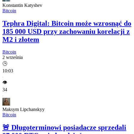
Konstantin Katyshev
Bitcoin
Tephra Digital: Bitcoin może wzrosnąć do
185 000 USD przy zachowaniu korelacji z
M2 i złotem
Bitcoin
2 września
🕒
10:03
👁️
34
Maksym Lipchanskyy
Bitcoin
🚨
Długoterminowi posiadacze sprzedali