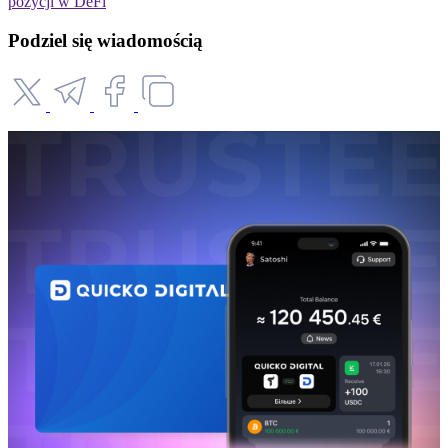
pozycji w DeFi
Podziel się wiadomością