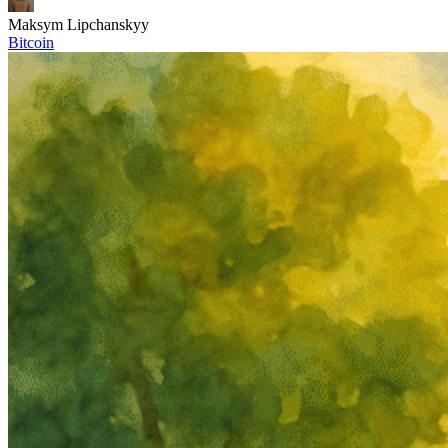
Maksym Lipchanskyy
Bitcoin