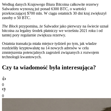
Według danych Krajowego Biura Bitcoina całkowite rezerwy
Salwadoru wynoszą już ponad 6300 BTC, o wartości
przekraczającej $700 mln. W ciągu ostatnich 30 dni kraj zwiększył
zasoby o 50 BTC.
The Block
przypomina, że Salwador jako pierwszy na świecie uznał
bitcoina za legalny środek płatniczy we wrześniu 2021 roku i od
tamtej pory regularnie zwiększa rezerwy.
Ostatnia transakcja miała miejsce tydzień po tym, jak władze
rozdzieliły kryptowalutę na 14 nowych adresów w celu
zmniejszenia potencjalnych zagrożeń związanych z rozwojem
technologii kwantowych.
Czy ta wiadomość była interesująca?
👍
0
👎
0