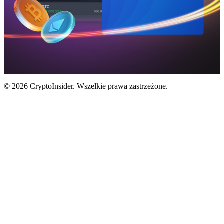
© 2026 CryptoInsider. Wszelkie prawa zastrzeżone.