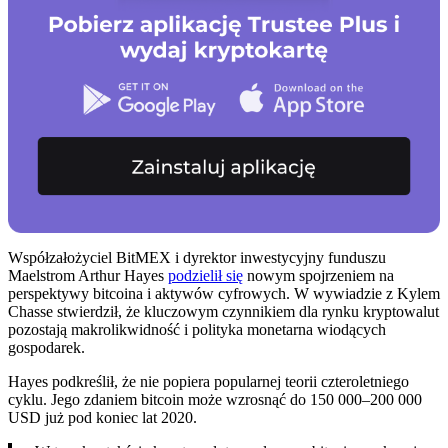
Współzałożyciel BitMEX i dyrektor inwestycyjny funduszu
Maelstrom Arthur Hayes
podzielił się
nowym spojrzeniem na
perspektywy bitcoina i aktywów cyfrowych. W wywiadzie z Kylem
Chasse stwierdził, że kluczowym czynnikiem dla rynku kryptowalut
pozostają makrolikwidność i polityka monetarna wiodących
gospodarek.
Hayes podkreślił, że nie popiera popularnej teorii czteroletniego
cyklu. Jego zdaniem bitcoin może wzrosnąć do 150 000–200 000
USD już pod koniec lat 2020.