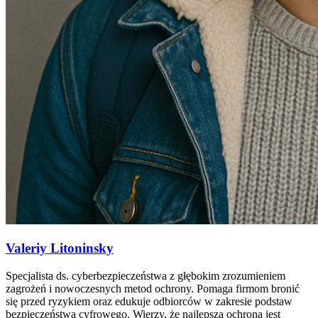
Valeriy Litoninsky
Specjalista ds. cyberbezpieczeństwa z głębokim zrozumieniem
zagrożeń i nowoczesnych metod ochrony. Pomaga firmom bronić
się przed ryzykiem oraz edukuje odbiorców w zakresie podstaw
bezpieczeństwa cyfrowego. Wierzy, że najlepszą ochroną jest