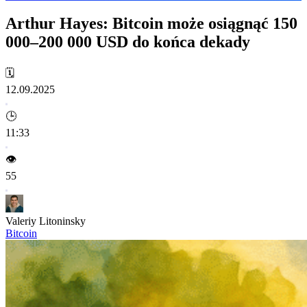
Arthur Hayes: Bitcoin może osiągnąć 150
000–200 000 USD do końca dekady
🗓️
12.09.2025
🕒
11:33
👁️
55
Valeriy Litoninsky
Bitcoin