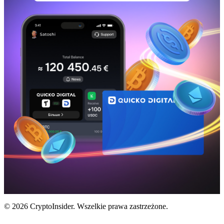
© 2026 CryptoInsider. Wszelkie prawa zastrzeżone.