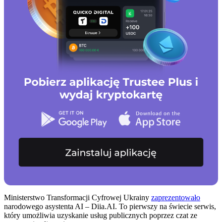
Ministerstwo Transformacji Cyfrowej Ukrainy
zaprezentowało
narodowego asystenta AI – Diia.AI. To pierwszy na świecie serwis,
który umożliwia uzyskanie usług publicznych poprzez czat ze