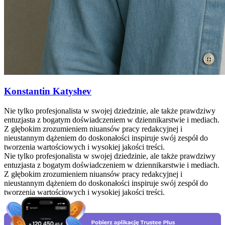
Konstantin Katyshev
Nie tylko profesjonalista w swojej dziedzinie, ale także prawdziwy
entuzjasta z bogatym doświadczeniem w dziennikarstwie i mediach.
Z głębokim zrozumieniem niuansów pracy redakcyjnej i
nieustannym dążeniem do doskonałości inspiruje swój zespół do
tworzenia wartościowych i wysokiej jakości treści.
Nie tylko profesjonalista w swojej dziedzinie, ale także prawdziwy
entuzjasta z bogatym doświadczeniem w dziennikarstwie i mediach.
Z głębokim zrozumieniem niuansów pracy redakcyjnej i
nieustannym dążeniem do doskonałości inspiruje swój zespół do
tworzenia wartościowych i wysokiej jakości treści.