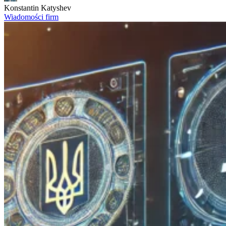
Konstantin Katyshev
Wiadomości firm