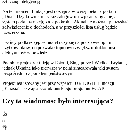
sztuczną inteligencją.
Na ten moment funkcja jest dostępna w wersji beta na portalu
„Diia”. Użytkownik musi się zalogować i wpisać zapytanie, a
system poda instrukcję krok po kroku. Aktualnie można np. uzyskać
zaświadczenie o dochodach, a w przyszłości lista usług będzie
rozszerzana.
Twórcy podkreślają, że model uczy się na podstawie opinii
użytkowników, co pozwala stopniowo zwiększać dokładność i
efektywność odpowiedzi.
Podobne projekty istnieją w Estonii, Singapurze i Wielkiej Brytanii,
jednak Ukraina jako pierwsza w pełni zintegrowała taki system
bezpośrednio z portalem państwowym.
Projekt realizowany jest przy wsparciu UK DIGIT, Fundacji
„Eurasia” i szwajcarsko-ukraińskiego programu EGAP.
Czy ta wiadomość była interesująca?
👍
0
👎