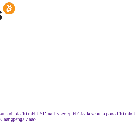
ównaniu do 10 mld USD na Hyperliquid
Giełda zebrała ponad 10 mln 
az Changpenga Zhao