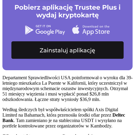
Departament Sprawiedliwości USA poinformował o wyroku dla 39-
letniego mieszkańca La Puente w Kalifornii, który uczestniczył w
międzynarodowym schemacie oszustw inwestycyjnych. Otrzymał
51 miesięcy więzienia i musi wypłacić ponad $26,8 mln
odszkodowania. Łączne straty wyniosły $36,9 mln.
Według śledczych był współwłaścicielem spółki Axis Digital
Limited na Bahamach, która przenosiła środki ofiar przez
Deltec
Bank
. Tam zamieniano je na stablecoina USDT i wysyłano na
portfele kontrolowane przez organizatorów w Kambodży.