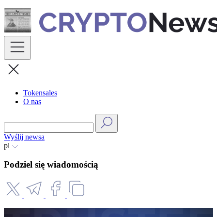
Skip
to
content
Tokensales
O nas
Wyślij newsa
pl
Podziel się wiadomością