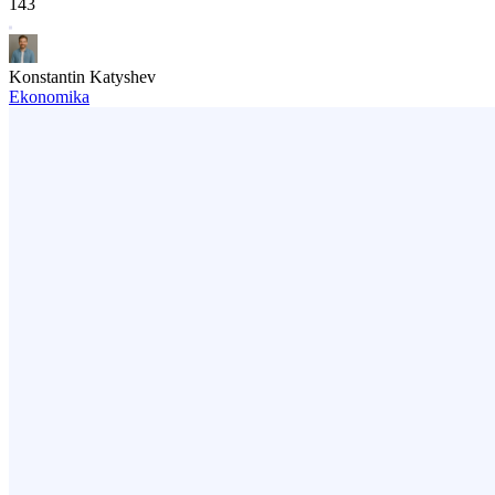
143
Konstantin Katyshev
Ekonomika