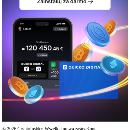
© 2026 CryptoInsider. Wszelkie prawa zastrzeżone.