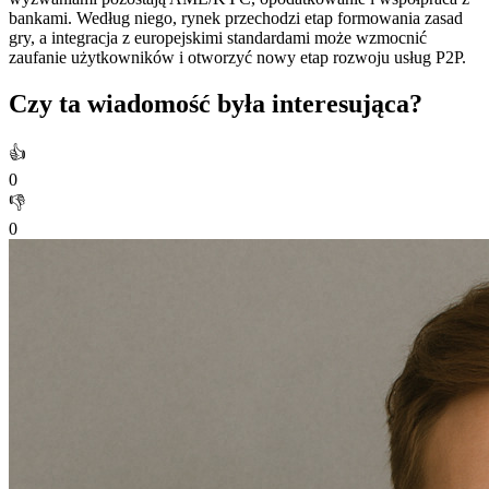
bankami. Według niego, rynek przechodzi etap formowania zasad
gry, a integracja z europejskimi standardami może wzmocnić
zaufanie użytkowników i otworzyć nowy etap rozwoju usług P2P.
Czy ta wiadomość była interesująca?
👍
0
👎
0