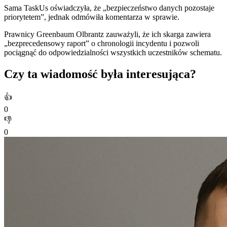
Sama TaskUs oświadczyła, że „bezpieczeństwo danych pozostaje
priorytetem”, jednak odmówiła komentarza w sprawie.
Prawnicy Greenbaum Olbrantz zauważyli, że ich skarga zawiera
„bezprecedensowy raport” o chronologii incydentu i pozwoli
pociągnąć do odpowiedzialności wszystkich uczestników schematu.
Czy ta wiadomość była interesująca?
👍
0
👎
0