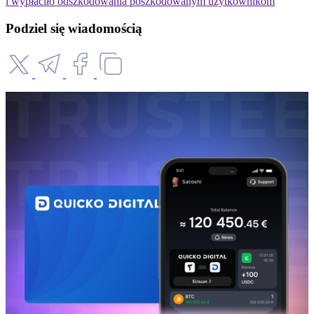
i wypłaciło odszkodowania poszkodowanym użytkownikom
Podziel się wiadomością