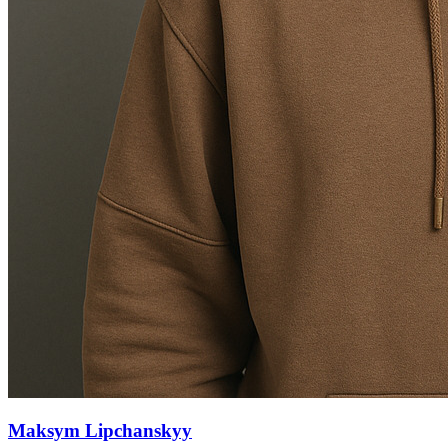
Maksym Lipchanskyy