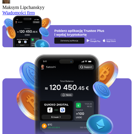
Maksym Lipchanskyy
Wiadomości firm