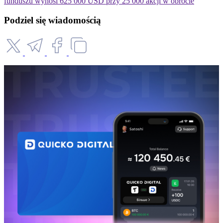
funduszu wynosi 625 000 USD przy 25 000 akcji w obrocie
Podziel się wiadomością