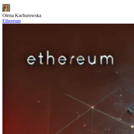
Olena Kachurowska
Ethereum