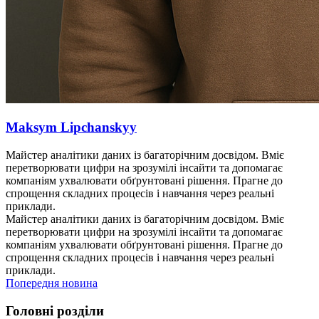
Maksym Lipchanskyy
Майстер аналітики даних із багаторічним досвідом. Вміє
перетворювати цифри на зрозумілі інсайти та допомагає
компаніям ухвалювати обґрунтовані рішення. Прагне до
спрощення складних процесів і навчання через реальні
приклади.
Майстер аналітики даних із багаторічним досвідом. Вміє
перетворювати цифри на зрозумілі інсайти та допомагає
компаніям ухвалювати обґрунтовані рішення. Прагне до
спрощення складних процесів і навчання через реальні
приклади.
Попередня новина
Головні розділи