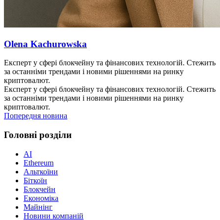
Olena Kachurowska
Експерт у сфері блокчейну та фінансових технологій. Стежить
за останніми трендами і новими рішеннями на ринку
криптовалют.
Експерт у сфері блокчейну та фінансових технологій. Стежить
за останніми трендами і новими рішеннями на ринку
криптовалют.
Попередня новина
Головні розділи
AI
Ethereum
Альткоїни
Біткоїн
Блокчейн
Економіка
Майнінг
Новини компаній