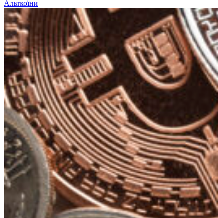
Альткоїни