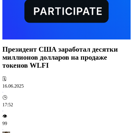
Президент США заработал десятки
миллионов долларов на продаже
токенов WLFI
🗓️
16.06.2025
🕒
17:52
👁️
99