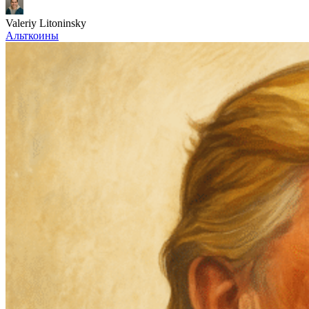
Valeriy Litoninsky
Альткоины