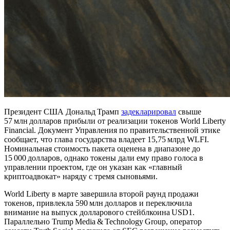
Президент США Дональд Трамп
задекларировал
свыше
57 млн долларов прибыли от реализации токенов World Liberty
Financial. Документ Управления по правительственной этике
сообщает, что глава государства владеет 15,75 млрд WLFI.
Номинальная стоимость пакета оценена в диапазоне до
15 000 долларов, однако токены дали ему право голоса в
управлении проектом, где он указан как «главный
криптоадвокат» наряду с тремя сыновьями.
World Liberty в марте завершила второй раунд продажи
токенов, привлекла 590 млн долларов и переключила
внимание на выпуск долларового стейблкоина USD1.
Параллельно Trump Media & Technology Group, оператор